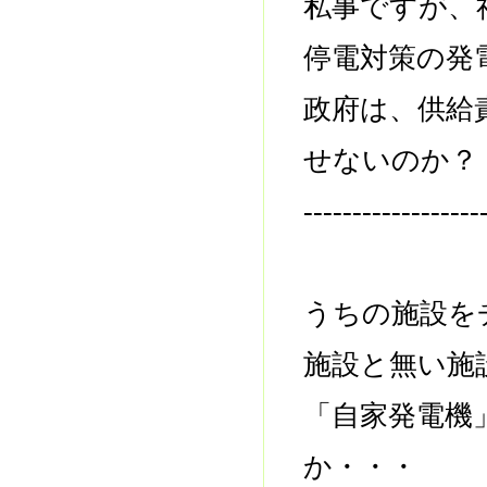
私事ですが、
停電対策の発
政府は、供給
せないのか？
------------------
うちの施設を
施設と無い施
「自家発電機
か・・・