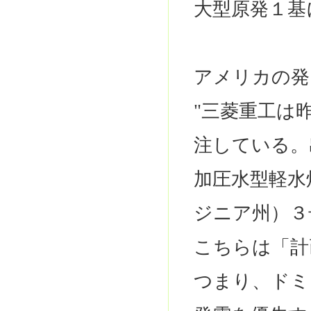
大型原発１基
アメリカの発
"三菱重工は
注している。
加圧水型軽水
ジニア州）３
こちらは「計
つまり、ドミ