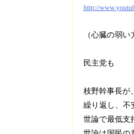
http://www.yout
（心臓の弱い
民主党も
枝野幹事長が
繰り返し、不
世論で最低支
世論は国民の