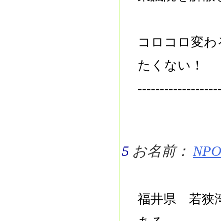
コロコロ変わ
たくない！
------------------
5
お名前：
NPO 
福井県 若狭