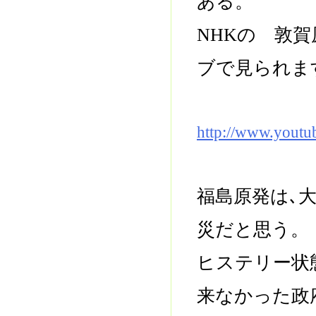
ある。
NHKの 敦
ブで見られま
http://www.yout
福島原発は､
災だと思う。
ヒステリー状
来なかった政