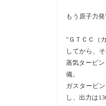
もう原子力発
"ＧＴＣＣ（
してから、そ
蒸気タービン
備。
ガスタービン
し、出力は1