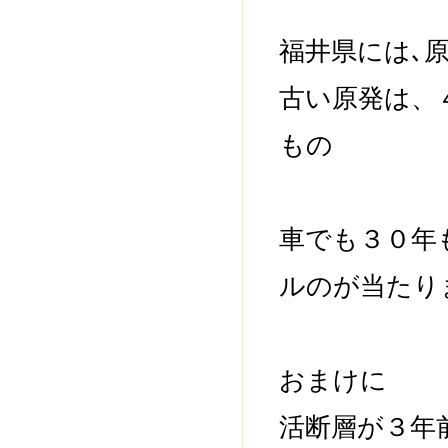
福井県には､
古い原発は、
もの
車でも３０年
ルのが当たり
おまけに
活断層が３年