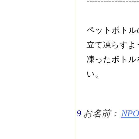
------------------
ペットボトル
立て凍らすよ
凍ったボトル
い。
9
お名前：
NPO 