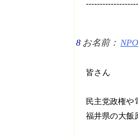
------------------
8
お名前：
NPO 
皆さん
民主党政権や
福井県の大飯