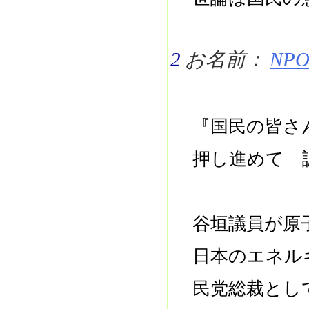
2
お名前：
NPO 
『国民の皆さ
押し進めて 
谷垣議員が原
日本のエネル
民党総裁とし