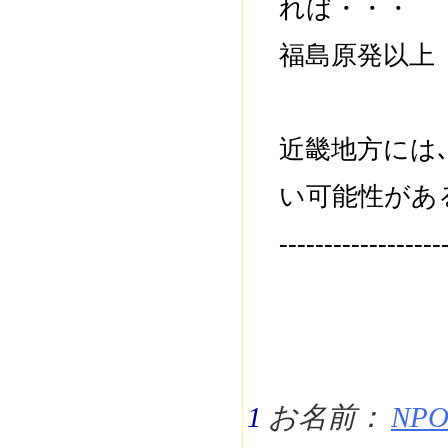
れば・・・
福島原発以上
近畿地方には
い可能性があ
------------------
1
お名前：
NPO 