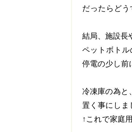
だったらどう
結局、施設長
ペットボトル
停電の少し前
冷凍庫の為と
置く事にしま
↑これで家庭