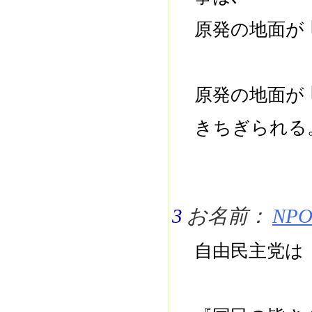
原発の地面が 
原発の地面が 
きちぎられ
3
お名前：
NPO 
自由民主党は