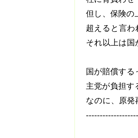
但し、保険の
超えると言わ
それ以上は国
国が賠償する
主党が負担す
なのに、原発
------------------