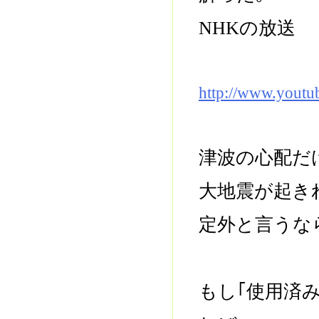
NHKの放送
http://www.yout
津波の心配だ
大地震が起き
定外と言うな
もし｢使用済