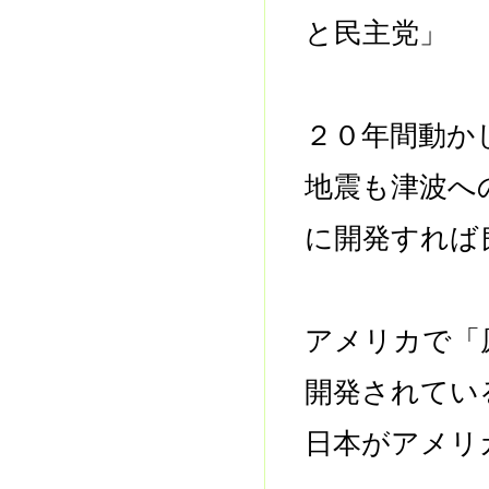
と民主党」 
２０年間動か
地震も津波へ
に開発すれば
アメリカで「
開発されてい
日本がアメリ