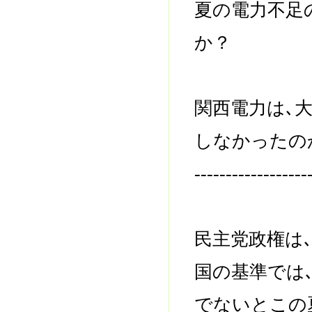
夏の電力不足
か？
関西電力は､
しなかったの
------------------
民主党政権は
国の基準では
でないとこの