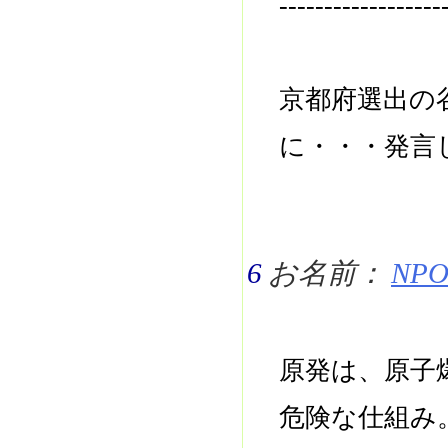
------------------
京都府選出の
に・・・発言
6
お名前：
NPO 
原発は、原子
危険な仕組み