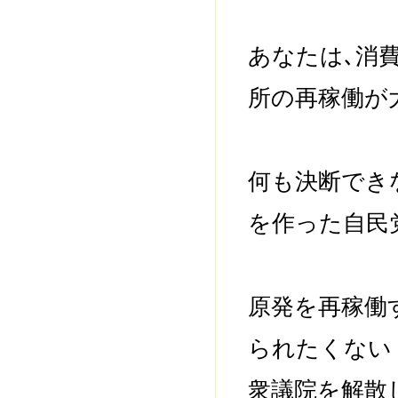
あなたは､消
所の再稼働が
何も決断でき
を作った自民
原発を再稼働
られたくない
衆議院を解散