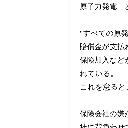
原子力発電 
"すべての原
賠償金が支払
保険加入など
れている。
これを怠ると
保険会社の嫌
社に背負わせ