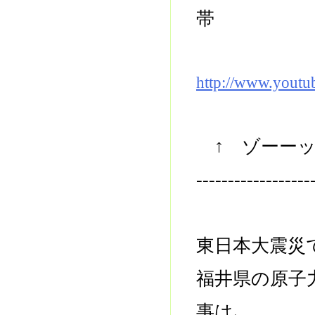
帯
http://www.yout
↑ ゾーーッ
------------------
東日本大震災
福井県の原子
事は､