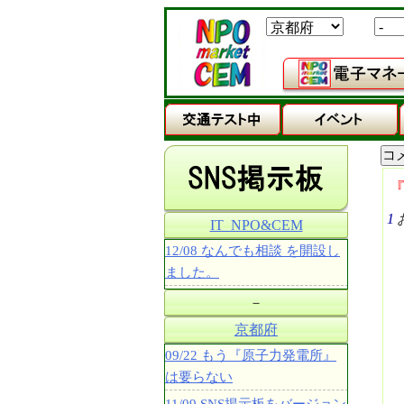
1
IT_NPO&CEM
12/08 なんでも相談 を開設し
ました。
－
京都府
09/22 もう『原子力発電所』
は要らない