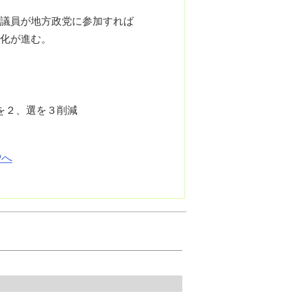
議員が地方政党に参加すれば
化が進む。
比を２、選を３削減
Pへ