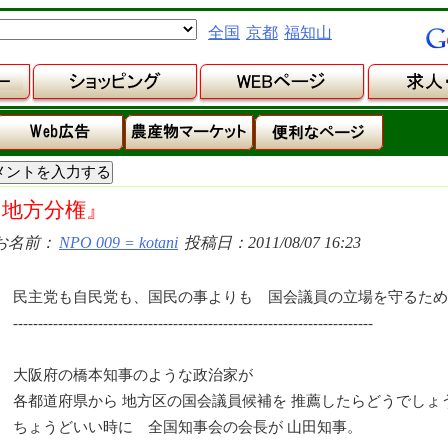
全国
京都
福知山
『地方分権』
お名前：
NPO 009 = kotani
投稿日：2011/08/07 16:23
民主党も自民党も、国民の事よりも 国会議員の立場を守るため
------------------------------------------------------------------------
大阪府の橋本知事のような政治家が
各都道府県から 地方区の国会議員候補を 推薦したらどうでしょ
ちょうどいい時に 全国知事会の会長が 山田知事。