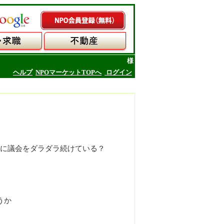
様
ヘルプ
NPOマーケットTOPへ
ログイン
に議会をダラダラ続けている？
うか