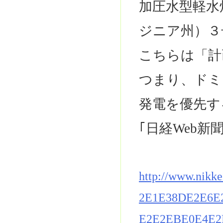
加圧水型軽水
ジニア州）３
こちらは「計
つまり、ドミ
発電を優先す
｢日経Web新
http://www.nikk
2E1E38DE2E6E
E2E2EBE0E4E2