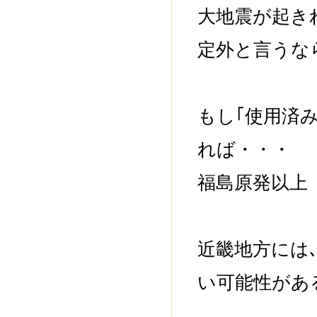
大地震が起き
定外と言うな
もし｢使用済
れば・・・
福島原発以上
近畿地方には
い可能性があ
------------------