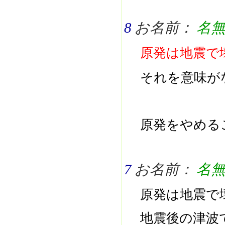
8
お名前：
名
原発は地震で
それを意味が
原発をやめる
7
お名前：
名
原発は地震で
地震後の津波