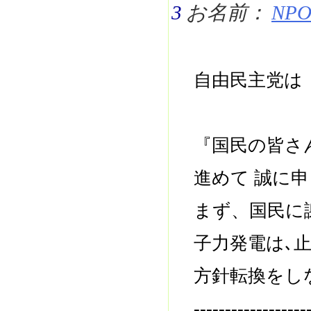
3
お名前：
NPO 
自由民主党は
『国民の皆さ
進めて 誠に
まず、国民に
子力発電は､
方針転換をし
------------------