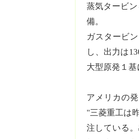
蒸気タービン
備。
ガスタービン
し、出力は1
大型原発１基
アメリカの発
"三菱重工は
注している。