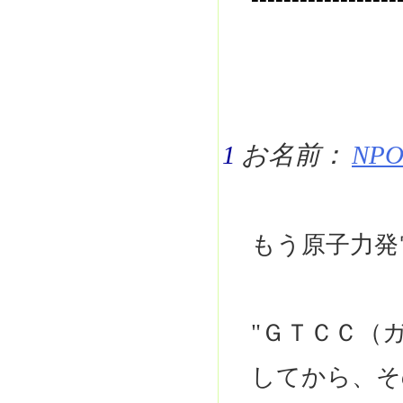
1
お名前：
NPO 
もう原子力発
"ＧＴＣＣ（
してから、そ