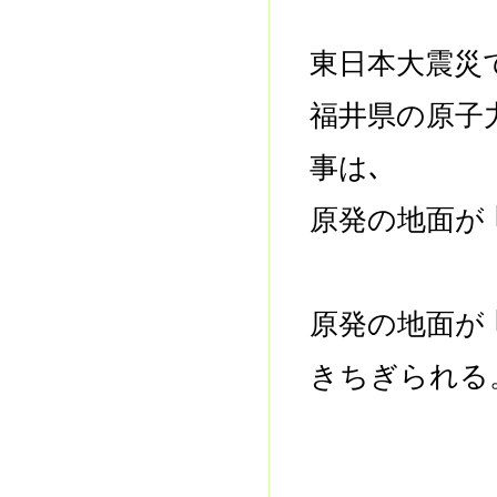
東日本大震災
福井県の原子
事は､
原発の地面が 
原発の地面が 
きちぎられ