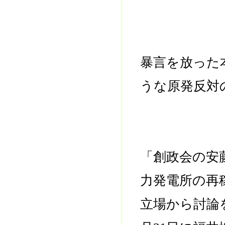
暴言を放った
うな原発反対
「創政会の安
力発電所の再
立場から討論