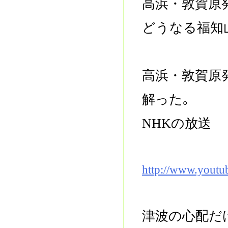
高浜・敦賀原
どうなる福知
高浜・敦賀原
解った｡
NHKの放送
http://www.yout
津波の心配だ