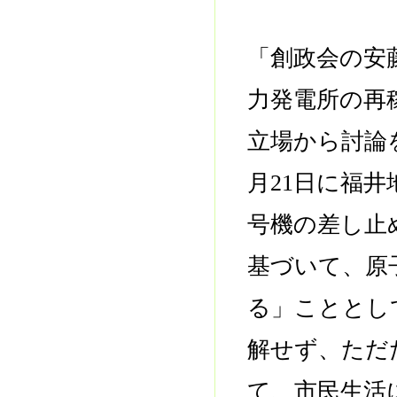
「創政会の安
力発電所の再
立場から討論
月21日に福
号機の差し止
基づいて、原
る」こととし
解せず、ただ
て、市民生活