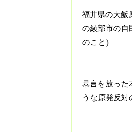
福井県の大飯
の綾部市の自
のこと)
暴言を放った
うな原発反対