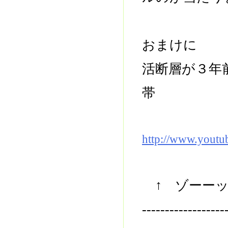
おまけに
活断層が３年
帯
http://www.yout
↑ ゾーーッ
------------------