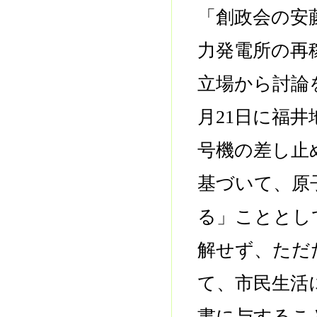
「創政会の安
力発電所の再
立場から討論
月21日に福
号機の差し止
基づいて、原
る」こととし
解せず、ただ
て、市民生活
書に与するこ