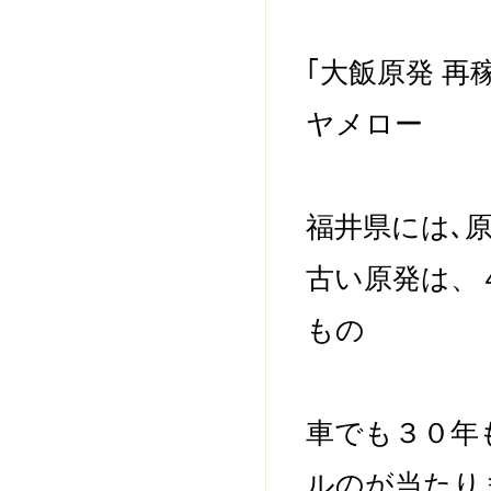
｢大飯原発 
ヤメロー
福井県には､
古い原発は、
もの
車でも３０年
ルのが当たり