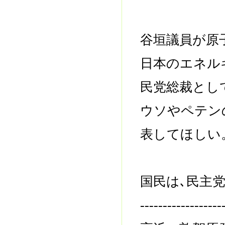
谷垣議員が原
日本のエネル
民党総裁とし
ウソやペテン
表してほしい
国民は､民主
------------------