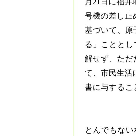
月21日に福
号機の差し止
基づいて、原
る」こととし
解せず、ただ
て、市民生活
書に与するこ
とんでもない