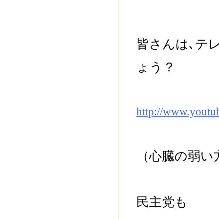
皆さんは､テ
ょう？
http://www.yout
（心臓の弱い
民主党も