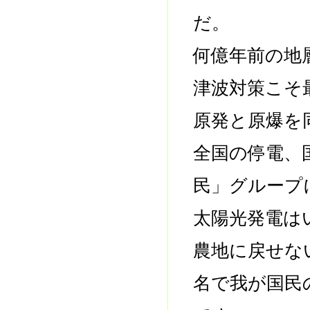
だ。
何億年前の地
津波対策こそ
原発と原爆を
全国の停電、
民」グループ
太陽光発電は
農地に戻せな
名で我が国民