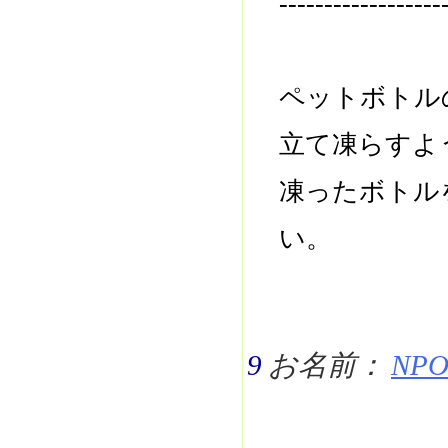
------------------
ペットボトル
立て凍らすよ
凍ったボトル
い。
9
お名前：
NPO 