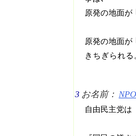
原発の地面が 
原発の地面が 
きちぎられ
3
お名前：
NPO 
自由民主党は