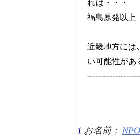
れば・・・
福島原発以上
近畿地方には
い可能性があ
------------------
1
お名前：
NPO 