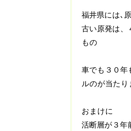
福井県には､
古い原発は、
もの
車でも３０年
ルのが当たり
おまけに
活断層が３年