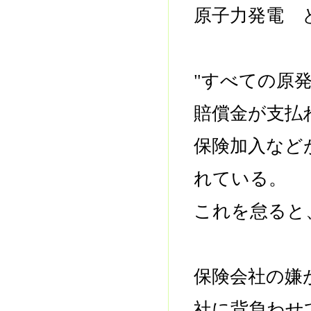
原子力発電 
"すべての原
賠償金が支払
保険加入など
れている。
これを怠ると
保険会社の嫌
社に背負わせ