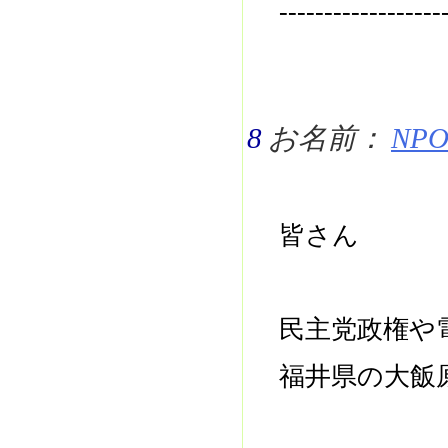
------------------
8
お名前：
NPO 
皆さん
民主党政権や
福井県の大飯