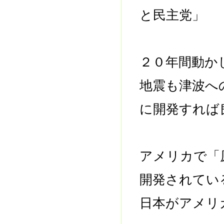
と民主党」 
２０年間動か
地震も津波へ
に開発すれば
アメリカで「
開発されてい
日本がアメリ