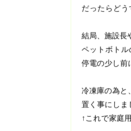
だったらどう
結局、施設長
ペットボトル
停電の少し前
冷凍庫の為と
置く事にしま
↑これで家庭