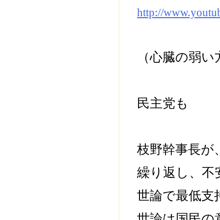
http://www.yout
（心臓の弱い
民主党も
枝野幹事長が
繰り返し、不
世論で最低支
世論は国民の