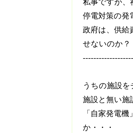
私事ですが、
停電対策の発
政府は、供給
せないのか？
------------------
うちの施設を
施設と無い施
「自家発電機
か・・・