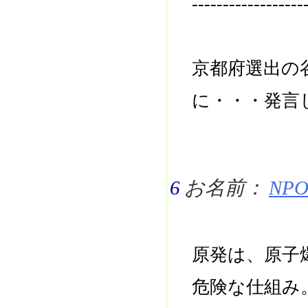
------------------
京都府選出の
に・・・発言
6
お名前：
NPO 
原発は、原子
危険な仕組み