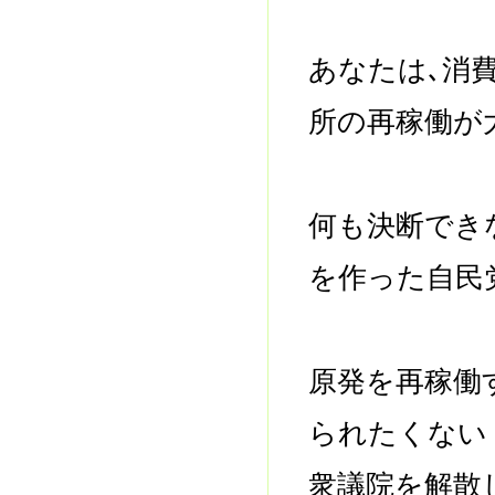
あなたは､消
所の再稼働が
何も決断でき
を作った自民
原発を再稼働
られたくない
衆議院を解散