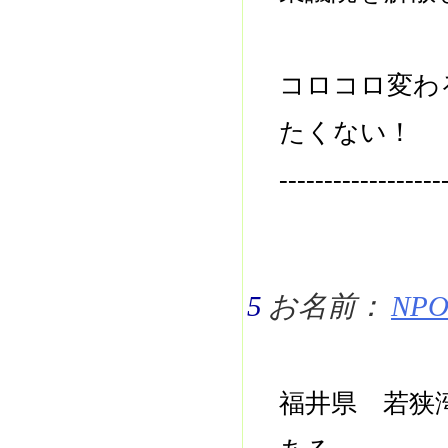
コロコロ変わ
たくない！
------------------
5
お名前：
NPO 
福井県 若狭