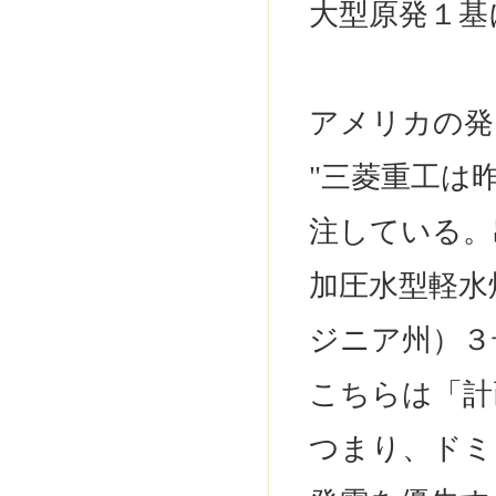
大型原発１基
アメリカの発
"三菱重工は
注している。
加圧水型軽水
ジニア州）３
こちらは「計
つまり、ドミ