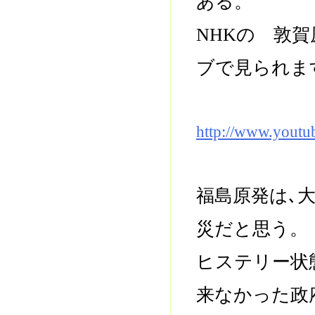
ある。
NHKの 敦
ブで見られま
http://www.yout
福島原発は､
災だと思う。
ヒステリー状
来なかった政