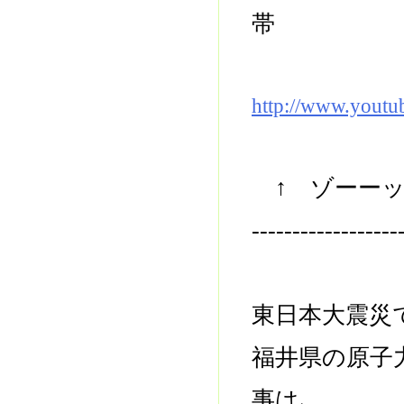
帯
http://www.yout
↑ ゾーーッ
------------------
東日本大震災
福井県の原子
事は､