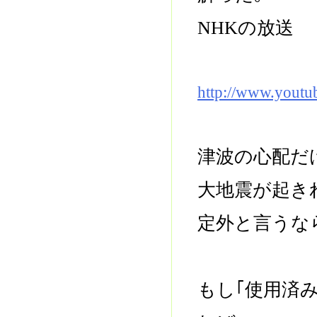
NHKの放送
http://www.yout
津波の心配だ
大地震が起き
定外と言うな
もし｢使用済