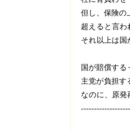
但し、保険の
超えると言わ
それ以上は国
国が賠償する
主党が負担す
なのに、原発
------------------