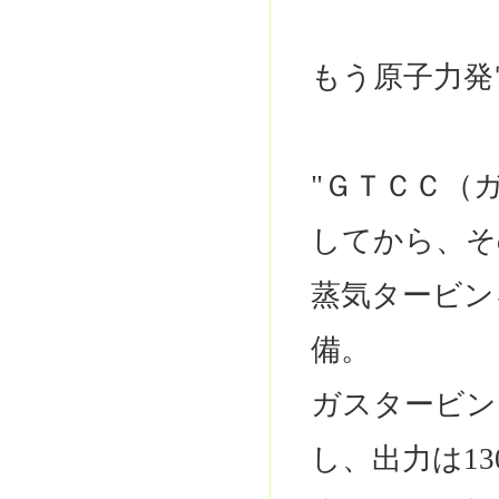
もう原子力発
"ＧＴＣＣ（
してから、そ
蒸気タービン
備。
ガスタービン
し、出力は1