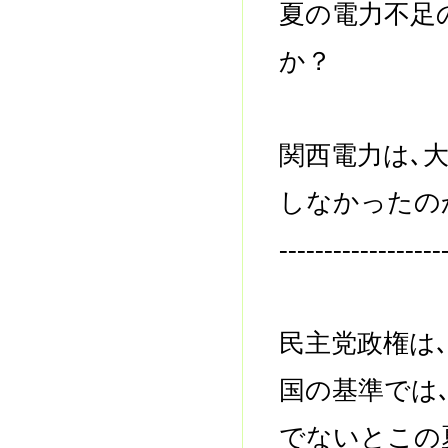
夏の電力不足
か？
関西電力は､
しなかったの
------------------
民主党政権は
国の基準では
でないとこの