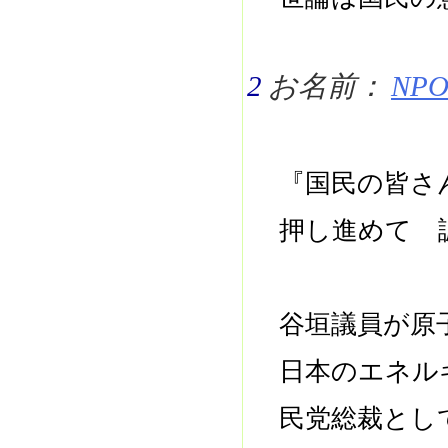
2
お名前：
NPO 
『国民の皆さ
押し進めて 
谷垣議員が原
日本のエネル
民党総裁とし