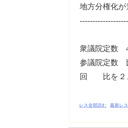
地方分権化が
------------------
衆議院定数 4
参議院定数 比4
回 比を２
レス全部読む
最新レス