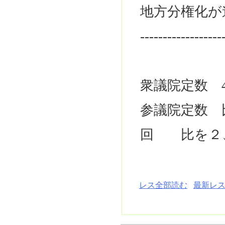
地方分権化が
------------------
衆議院定数 4
参議院定数 比4
回 比を２
レス全部読む
最新レス