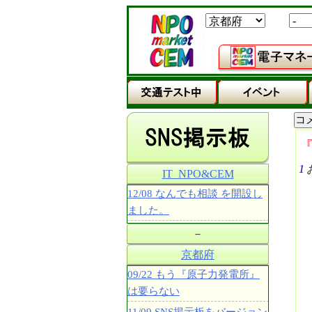
1
IT_NPO&CEM
12/08 なんでも相談 を開設し
ました。
－
京都府
09/22 もう『原子力発電所』
は要らない