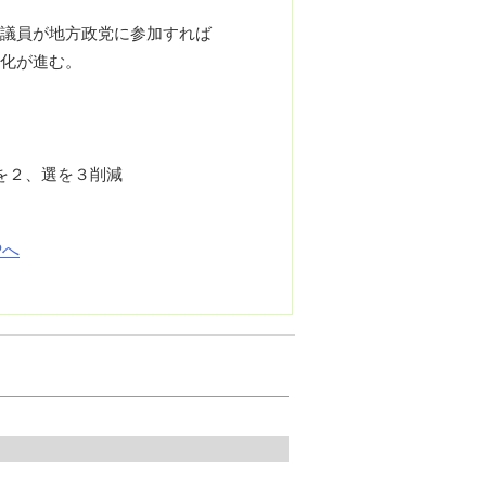
議員が地方政党に参加すれば
化が進む。
比を２、選を３削減
Pへ