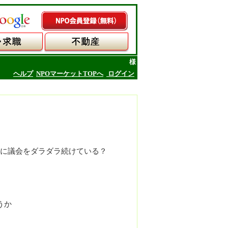
様
ヘルプ
NPOマーケットTOPへ
ログイン
に議会をダラダラ続けている？
うか