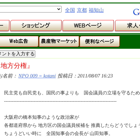
全国
京都
福知山
『地方分権』
お名前：
NPO 009 = kotani
投稿日：2011/08/07 16:23
民主党も自民党も、国民の事よりも 国会議員の立場を守るため
------------------------------------------------------------------------
大阪府の橋本知事のような政治家が
各都道府県から 地方区の国会議員候補を 推薦したらどうでしょ
ちょうどいい時に 全国知事会の会長が 山田知事。