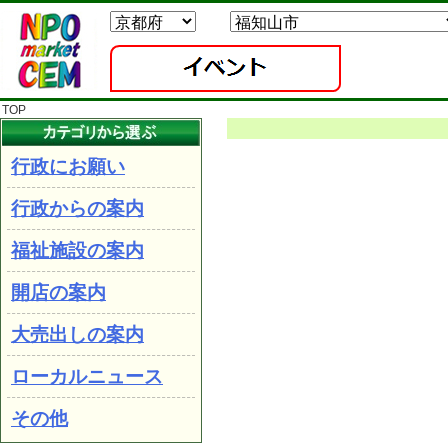
TOP
行政にお願い
行政からの案内
福祉施設の案内
開店の案内
大売出しの案内
ローカルニュース
その他