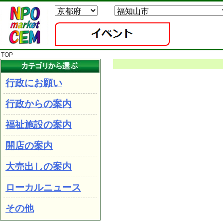
TOP
行政にお願い
行政からの案内
福祉施設の案内
開店の案内
大売出しの案内
ローカルニュース
その他