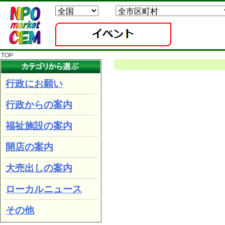
TOP
行政にお願い
行政からの案内
福祉施設の案内
開店の案内
大売出しの案内
ローカルニュース
その他