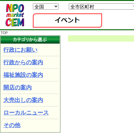
TOP
行政にお願い
行政からの案内
福祉施設の案内
開店の案内
大売出しの案内
ローカルニュース
その他