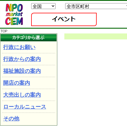
TOP
行政にお願い
行政からの案内
福祉施設の案内
開店の案内
大売出しの案内
ローカルニュース
その他