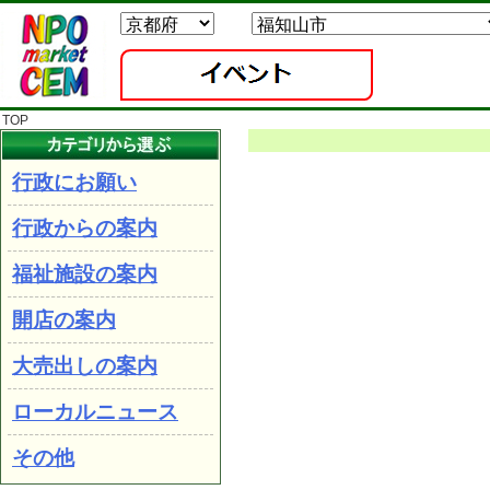
TOP
行政にお願い
行政からの案内
福祉施設の案内
開店の案内
大売出しの案内
ローカルニュース
その他