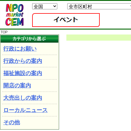
TOP
行政にお願い
行政からの案内
福祉施設の案内
開店の案内
大売出しの案内
ローカルニュース
その他