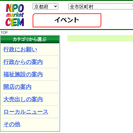
TOP
行政にお願い
行政からの案内
福祉施設の案内
開店の案内
大売出しの案内
ローカルニュース
その他