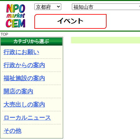
TOP
行政にお願い
行政からの案内
福祉施設の案内
開店の案内
大売出しの案内
ローカルニュース
その他