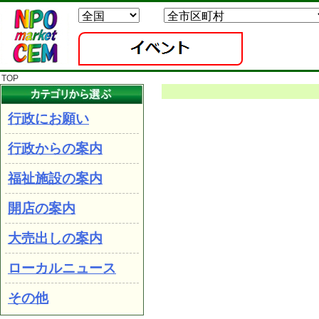
TOP
行政にお願い
行政からの案内
福祉施設の案内
開店の案内
大売出しの案内
ローカルニュース
その他