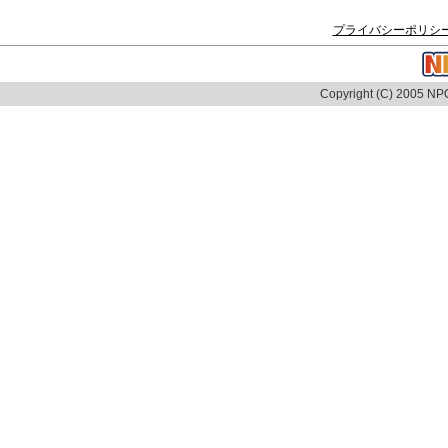
プライバシーポリシ
Copyright (C) 2005 NPO