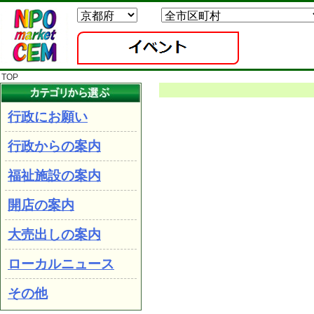
TOP
行政にお願い
行政からの案内
福祉施設の案内
開店の案内
大売出しの案内
ローカルニュース
その他