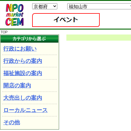
TOP
行政にお願い
行政からの案内
福祉施設の案内
開店の案内
大売出しの案内
ローカルニュース
その他