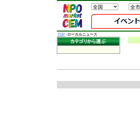
TOP
-
ローカルニュース