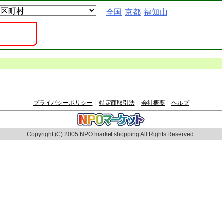
全国
京都
福知山
プライバシーポリシー
|
特定商取引法
|
会社概要
|
ヘルプ
Copyright (C) 2005 NPO market shopping All Rights Reserved.