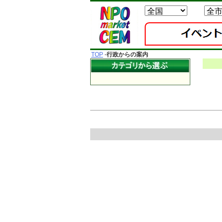
TOP
-
行政からの案内