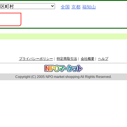
全国
京都
福知山
プライバシーポリシー
|
特定商取引法
|
会社概要
|
ヘルプ
Copyright (C) 2005 NPO market shopping All Rights Reserved.