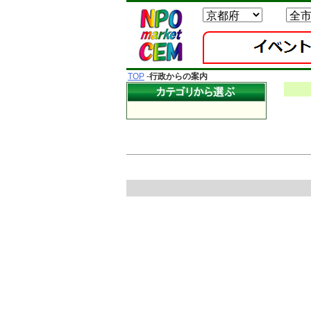
TOP
-
行政からの案内