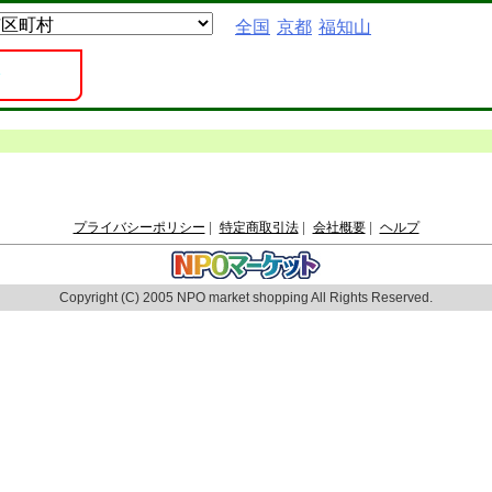
全国
京都
福知山
プライバシーポリシー
|
特定商取引法
|
会社概要
|
ヘルプ
Copyright (C) 2005 NPO market shopping All Rights Reserved.