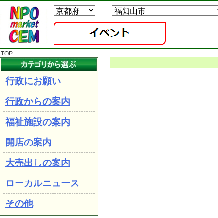
TOP
行政にお願い
行政からの案内
福祉施設の案内
開店の案内
大売出しの案内
ローカルニュース
その他