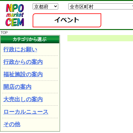
TOP
行政にお願い
行政からの案内
福祉施設の案内
開店の案内
大売出しの案内
ローカルニュース
その他