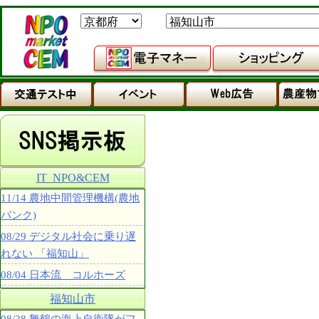
IT_NPO&CEM
11/14 農地中間管理機構(農地
バンク)
08/29 デジタル社会に乗り遅
れない 「福知山」
08/04 日本流 コルホーズ
福知山市