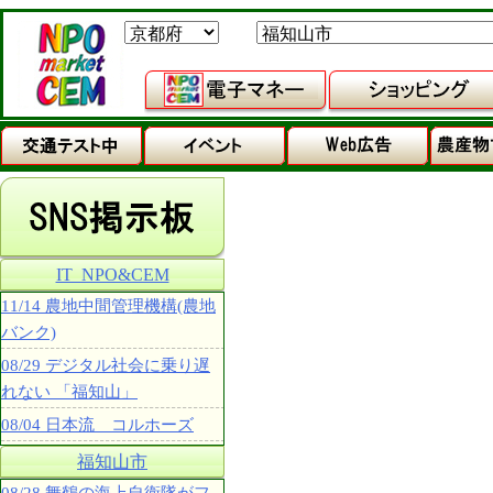
IT_NPO&CEM
11/14 農地中間管理機構(農地
バンク)
08/29 デジタル社会に乗り遅
れない 「福知山」
08/04 日本流 コルホーズ
福知山市