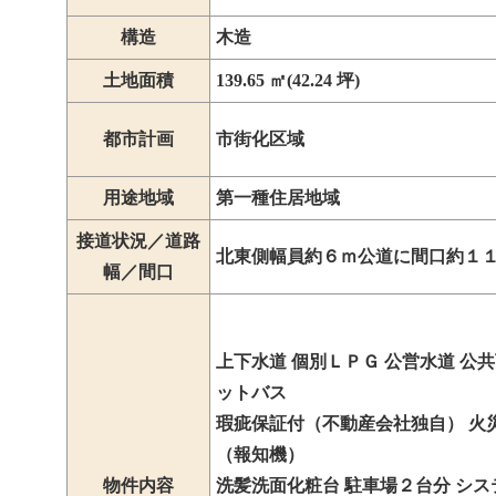
構造
木造
土地面積
139.65 ㎡(42.24 坪)
都市計画
市街化区域
用途地域
第一種住居地域
接道状況／道路
北東側幅員約６ｍ公道に間口約１
幅／間口
上下水道 個別ＬＰＧ 公営水道 公共
ットバス
瑕疵保証付（不動産会社独自） 火
（報知機）
物件内容
洗髪洗面化粧台 駐車場２台分 シ