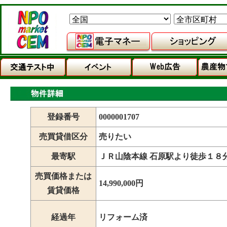
登録番号
0000001707
売買貸借区分
売りたい
最寄駅
ＪＲ山陰本線 石原駅より徒歩１８
売買価格または
14,990,000円
賃貸価格
経過年
リフォーム済