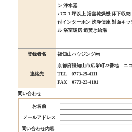
ン 浄水器
バス１坪以上 浴室乾燥機 床下収納
付インターホン 洗浄便座 対面キッ
ル 浴室暖房 追焚き給湯
登録者名
福知山ハウジング㈱
京都府福知山市広峯町22番地 ニ
連絡先
TEL 0773-25-4111
FAX 0773-23-4181
問い合わせ
お名前
メールアドレス
問い合わせ内容