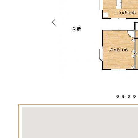
1
2
3
4